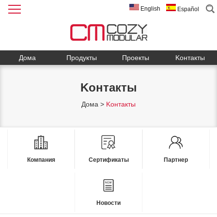
English
Español
Дома
Продукты
Проекты
Kонтакты
Kонтакты
Дома
>
Kонтакты
Компания
Сертификаты
Партнер
Новости