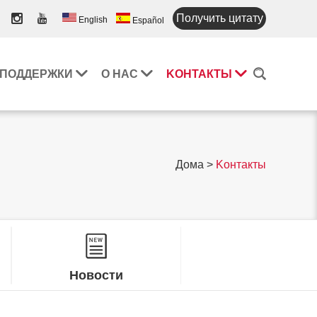
Получить цитату
English
Español
 ПОДДЕРЖКИ
О НАС
KОНТАКТЫ
Дома
>
Kонтакты
Новости