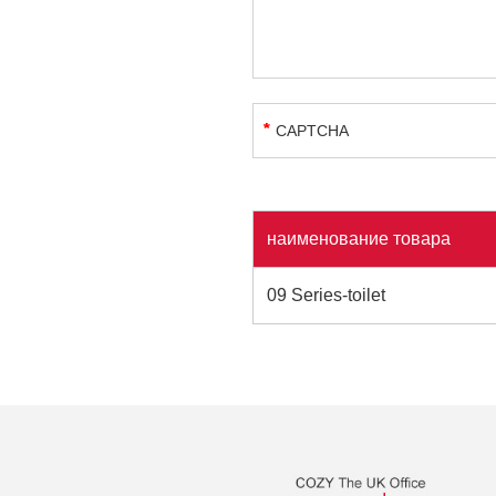
наименование товара
09 Series-toilet