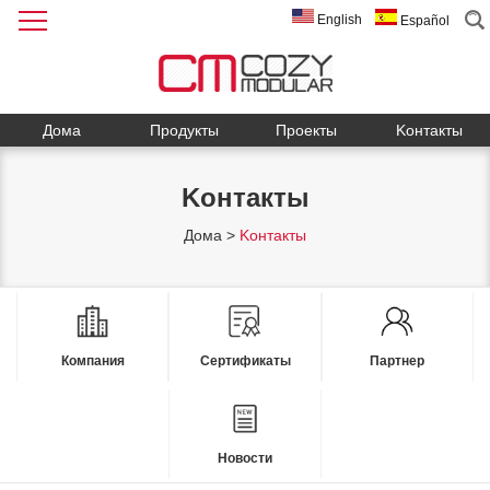
English
Español
Дома
Продукты
Проекты
Kонтакты
Kонтакты
Дома
>
Kонтакты
Компания
Сертификаты
Партнер
Новости